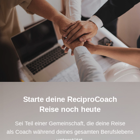
Starte deine ReciproCoach
Reise noch heute
Sei Teil einer Gemeinschaft, die deine Reise
als Coach während deines gesamten Berufslebens