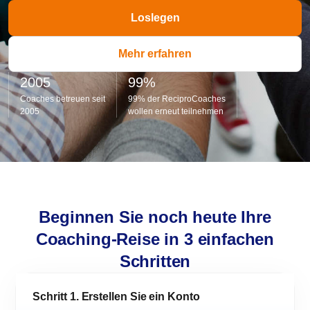
Loslegen
Mehr erfahren
2005
99%
Coaches betreuen seit
99% der ReciproCoaches
2005
wollen erneut teilnehmen
Beginnen Sie noch heute Ihre
Coaching-Reise in 3 einfachen
Schritten
Schritt 1. Erstellen Sie ein Konto