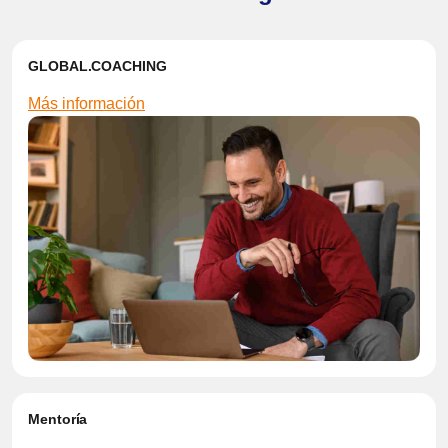
GLOBAL.COACHING
Más información
Mentoría