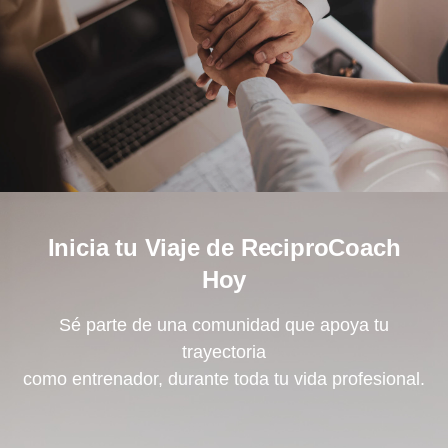
Inicia tu Viaje de ReciproCoach
Hoy
Sé parte de una comunidad que apoya tu
trayectoria
como entrenador, durante toda tu vida profesional.