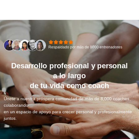
Respaldado por más de 8000 entrenadores
Desarrollo profesional y personal
a lo largo
de tu vida como coach
Únete a nuestra próspera comunidad de más de 8,000 coaches,
colaborando
en un espacio de apoyo para crecer personal y profesionalmente
juntos.