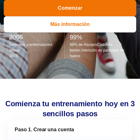
Comenzar
Más información
2005
99%
Sirviendo a entrenadores
99% de ReciproCoaches
desde
tienen intención de participar de
2005
nuevo
Comienza tu entrenamiento hoy en 3
sencillos pasos
Paso 1. Crear una cuenta